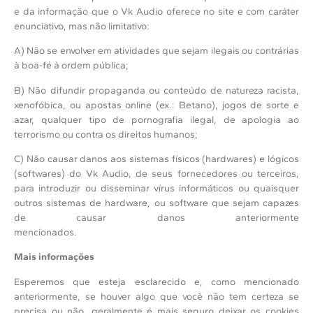
e da informação que o
Vk Audio
oferece no site e com caráter
enunciativo, mas não limitativo:
A) Não se envolver em atividades que sejam ilegais ou contrárias
à boa-fé à ordem pública;
B) Não difundir propaganda ou conteúdo de natureza racista,
xenofóbica, ou apostas online (ex.: Betano), jogos de sorte e
azar, qualquer tipo de pornografia ilegal, de apologia ao
terrorismo ou contra os direitos humanos;
C) Não causar danos aos sistemas físicos (hardwares) e lógicos
(softwares) do
Vk Audio
, de seus fornecedores ou terceiros,
para introduzir ou disseminar vírus informáticos ou quaisquer
outros sistemas de hardware, ou software que sejam capazes
de causar danos anteriormente
mencionados.
Mais informações
Esperemos que esteja esclarecido e, como mencionado
anteriormente, se houver algo que você não tem certeza se
precisa ou não, geralmente é mais seguro deixar os cookies